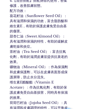
4.【混合搭配】搭配身體乳使用，密集
修護，改善肌膚狀態。
配方功效：
葵花籽油（Sunflower Seed Oil）：
具有滋潤和保濕的功效，富含脂肪酸和
維生素E，有助於保護皮膚免受自由基
的傷害。
甜杏仁油（Sweet Almond Oil）：
具有滋潤和保濕的特性，有助於緩解皮
膚乾燥和炎症。
茶籽油（Tea Seed Oil）：富含抗氧
化劑，有助於滋潤皮膚並提供抗衰老的
效果。
礦物油（Mineral Oil）：作為保濕劑
和皮膚保護劑，可以在皮膚表面形成保
護屏障，防止水分流失。
维生素E醋酸酯（Vitamin E
Acetate）：作為抗氧化劑，有助於保
護皮膚免受自由基損害，同時具有保濕
的效果。
荷荷巴籽油（Jojoba Seed Oil）：具
有滋潤和皮膚調理的特性，可以平衡皮