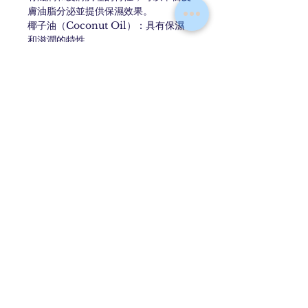
膚油脂分泌並提供保濕效果。
椰子油（Coconut Oil）：具有保濕
和滋潤的特性
玫瑰油（Rose Oil）：具有舒緩和保
濕的特性，同時提供令人愉悅的香氣。
Contact
Faq
Shipping & Returns
Store Policy
Email:
Kyomurasaki.hk@gmail.com
Instagram:
Kyomurasaki_official