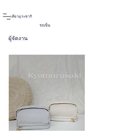
เคียวมุระซากิ
รถเข็น
ผู้จัดงาน