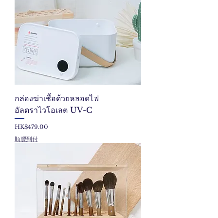
กล่องฆ่าเชื้อด้วยหลอดไฟ
อัลตราไวโอเลต UV-C
ราคา
HK$479.00
順豐到付