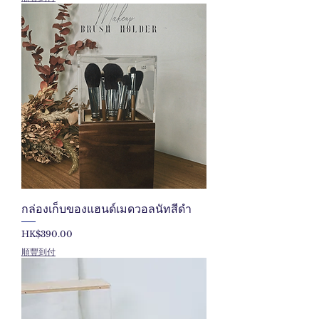
กล่องเก็บของแฮนด์เมดวอลนัทสีดำ
ราคา
HK$390.00
順豐到付