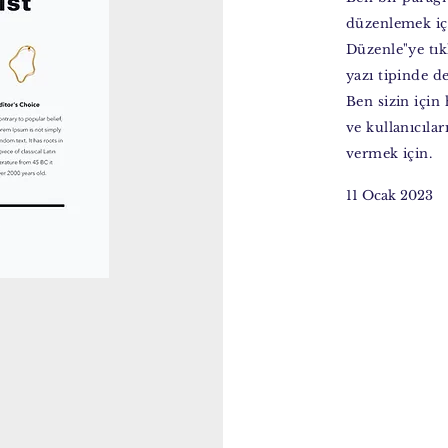
düzenlemek içi
Düzenle"ye tık
yazı tipinde de
Ben sizin için
ve kullanıcılar
vermek için.
11 Ocak 2023