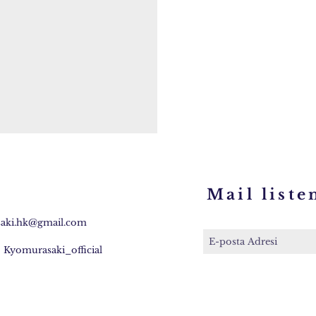
Mail liste
aki.hk@gmail.com
:
Kyomurasaki_official