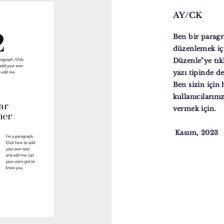
AY/CK
Ben bir paragr
düzenlemek içi
Düzenle"ye tık
yazı tipinde de
Ben sizin için
kullanıcılarını
vermek için.
Kasım, 2023