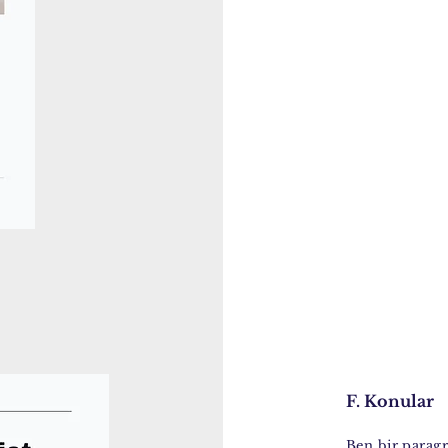
F. Konular
Ben bir parag