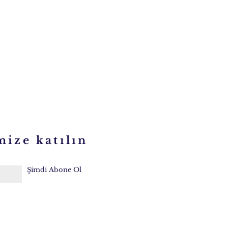
mize katılın
Şimdi Abone Ol