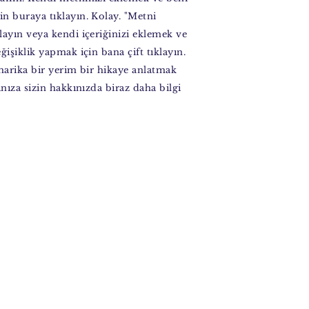
n buraya tıklayın. Kolay. "Metni
layın veya kendi içeriğinizi eklemek ve
ğişiklik yapmak için bana çift tıklayın.
 harika bir yerim bir hikaye anlatmak
ınıza sizin hakkınızda biraz daha bilgi