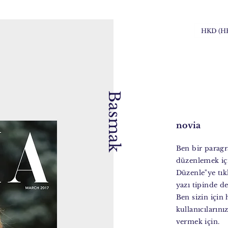
HKD (H
Basmak
novia
Ben bir paragr
düzenlemek içi
Düzenle"ye tık
yazı tipinde de
Ben sizin için
kullanıcılarını
vermek için.