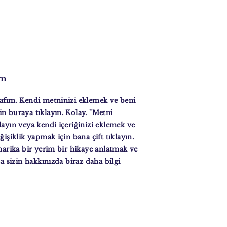
rn
afım. Kendi metninizi eklemek ve beni
n buraya tıklayın. Kolay. "Metni
layın veya kendi içeriğinizi eklemek ve
ğişiklik yapmak için bana çift tıklayın.
 harika bir yerim bir hikaye anlatmak ve
za sizin hakkınızda biraz daha bilgi