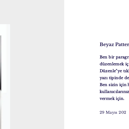
Beyaz Patte
Ben bir paragr
düzenlemek içi
Düzenle"ye tık
yazı tipinde de
Ben sizin için
kullanıcılarını
vermek için.
29 Mayıs 202