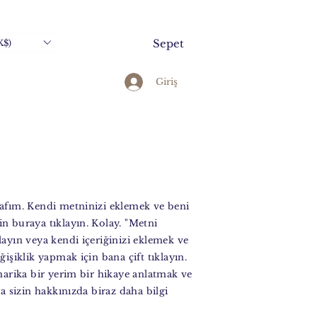
K$)
Sepet
Giriş
afım. Kendi metninizi eklemek ve beni
n buraya tıklayın. Kolay. "Metni
layın veya kendi içeriğinizi eklemek ve
ğişiklik yapmak için bana çift tıklayın.
 harika bir yerim bir hikaye anlatmak ve
za sizin hakkınızda biraz daha bilgi