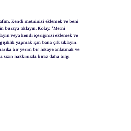
afım. Kendi metninizi eklemek ve beni
n buraya tıklayın. Kolay. "Metni
layın veya kendi içeriğinizi eklemek ve
ğişiklik yapmak için bana çift tıklayın.
 harika bir yerim bir hikaye anlatmak ve
za sizin hakkınızda biraz daha bilgi