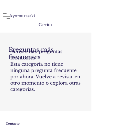
kyomurasaki
Carrito
Preguntas más
Aún no hay preguntas
frecuentes
frecuentes
Esta categoría no tiene
ninguna pregunta frecuente
por ahora. Vuelve a revisar en
otro momento o explora otras
categorías.
Contacto