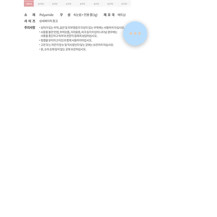
Piccasso *eyeme 假眼睫
毛
Precio
 40,00 HKD 
Precio
30,00 HKD
de
順豐到付
oferta
型號
*