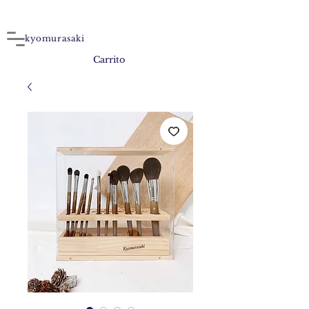
kyomurasaki
Carrito