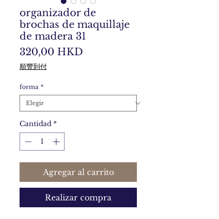
organizador de
brochas de maquillaje
de madera 31
Precio
320,00 HKD
順豐到付
forma
*
Cantidad
*
Agregar al carrito
Realizar compra